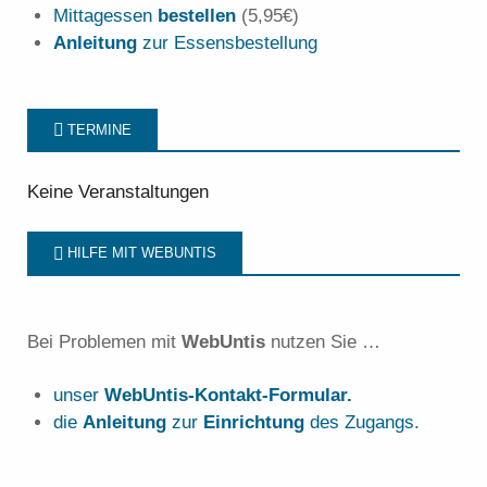
Mittagessen
bestellen
(5,95€)
Anleitung
zur Essensbestellung
TERMINE
Keine Veranstaltungen
HILFE MIT WEBUNTIS
Bei Problemen mit
WebUntis
nutzen Sie …
unser
WebUntis-Kontakt-Formular.
die
Anleitung
zur
Einrichtung
des Zugangs.