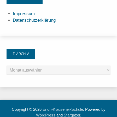
Impressum
Datenschutzerklärung
ARCHIV
Copyright © 2026
Erich-Klausener-Schule
. Powered by
WordPress
and
Stargazer
.