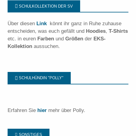
SCHULKOLLEKTION DER SV
Über diesen
Link
könnt ihr ganz in Ruhe zuhause
entscheiden, was euch gefällt und
Hoodies
,
T-Shirts
etc. in euren
Farben
und
Größen
der
EKS-
Kollektion
aussuchen.
SCHULHÜNDIN "POLLY"
Erfahren Sie
hier
mehr über Polly.
SONSTIGES