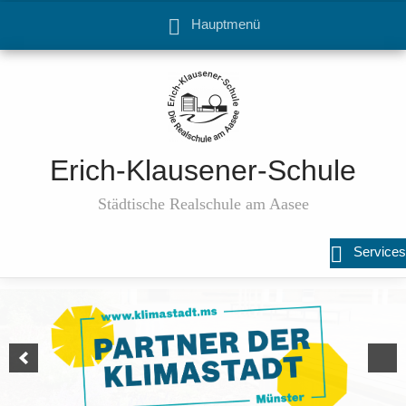
Hauptmenü
Erich-Klausener-Schule
Städtische Realschule am Aasee
Services