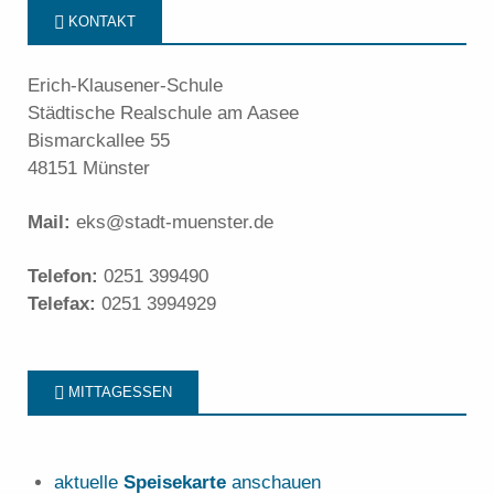
KONTAKT
Erich-Klausener-Schule
Städtische Realschule am Aasee
Bismarckallee 55
48151 Münster
Mail:
eks@stadt-muenster.de
Telefon:
0251 399490
Telefax:
0251 3994929
MITTAGESSEN
aktuelle
Speisekarte
anschauen