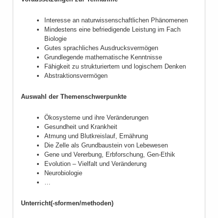
Voraussetzungen zur Teilnahme
Interesse an naturwissenschaftlichen Phänomenen
Mindestens eine befriedigende Leistung im Fach
Biologie
Gutes sprachliches Ausdrucksvermögen
Grundlegende mathematische Kenntnisse
Fähigkeit zu strukturiertem und logischem Denken
Abstraktionsvermögen
Auswahl der Themenschwerpunkte
Ökosysteme und ihre Veränderungen
Gesundheit und Krankheit
Atmung und Blutkreislauf, Ernährung
Die Zelle als Grundbaustein von Lebewesen
Gene und Vererbung, Erbforschung, Gen-Ethik
Evolution – Vielfalt und Veränderung
Neurobiologie
…
Unterricht(-sformen/methoden)