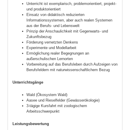
Unterricht ist exemplarisch, problemorientiert, projekt-
und produktorientiert
Einsatz von didaktisch reduzierten
Informationssystemen, aber auch realen Systemen
aus der Berufs- und Lebenswelt
Prinzip der Anschaulichkeit mit Gegenwarts- und
Zukunftsbezug
Förderung vernetzten Denkens
Experimente und Modellarbeit
Ermöglichung realer Begegnungen an
außerschulischen Lernorten
Vorbereitung auf das Berufsleben durch Aufzeigen von
Berufsfeldern mit naturwissenschaftlichem Bezug
Unterrichtsgänge
Wald (Ökosystem Wald)
Aasee und Rieselfelder (Gewässerökologie)
3-tägige Kursfahrt mit zoologischem
Arbeitsschwerpunkt
Leistungsbewertung