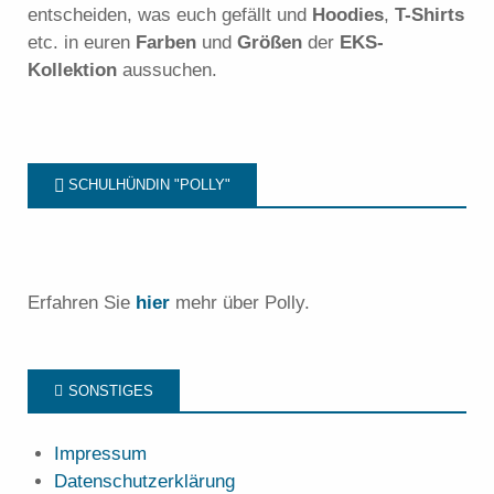
entscheiden, was euch gefällt und
Hoodies
,
T-Shirts
etc. in euren
Farben
und
Größen
der
EKS-
Kollektion
aussuchen.
SCHULHÜNDIN "POLLY"
Erfahren Sie
hier
mehr über Polly.
SONSTIGES
Impressum
Datenschutzerklärung