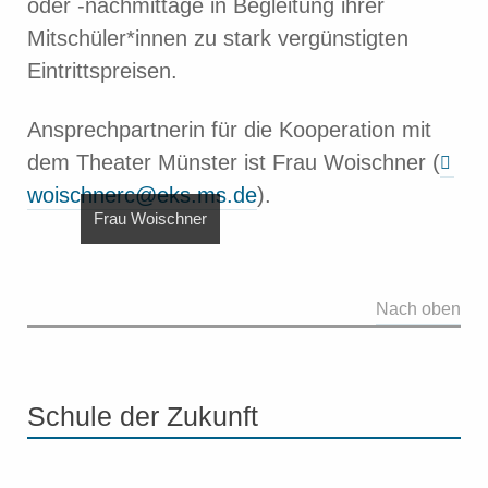
oder -nachmittage in Begleitung ihrer
Mitschüler*innen zu stark vergünstigten
Eintrittspreisen.
Ansprechpartnerin für die Kooperation mit
dem Theater Münster ist Frau Woischner (
woischnerc@eks.ms.de
).
Frau Woischner
Nach oben
Schule der Zukunft