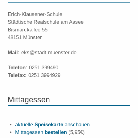
Erich-Klausener-Schule
Städtische Realschule am Aasee
Bismarckallee 55
48151 Münster
Mail:
eks@stadt-muenster.de
Telefon:
0251 399490
Telefax:
0251 3994929
Mittagessen
aktuelle
Speisekarte
anschauen
Mittagessen
bestellen
(5,95€)