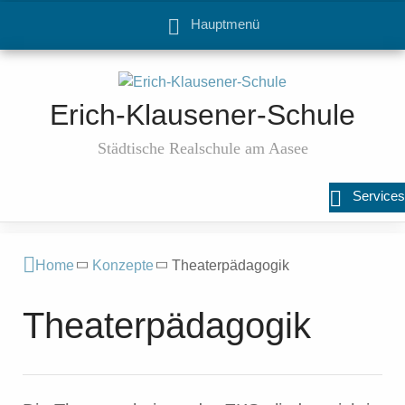
Hauptmenü
Erich-Klausener-Schule
Städtische Realschule am Aasee
Services
Home
Konzepte
Theaterpädagogik
Theaterpädagogik