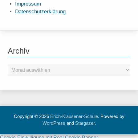
Impressum
Datenschutzerklärung
Archiv
Copyright © 2026
Erich-Klausener-Schule
. Powered by
WordPress
and
Stargazer
.
Cookie-Einwilligung mit Real Cookie Banner