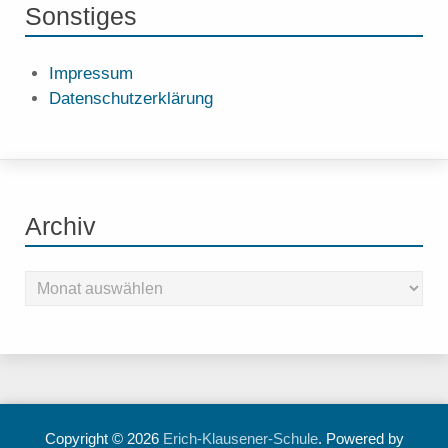
Sonstiges
Impressum
Datenschutzerklärung
Archiv
Copyright © 2026
Erich-Klausener-Schule
. Powered by