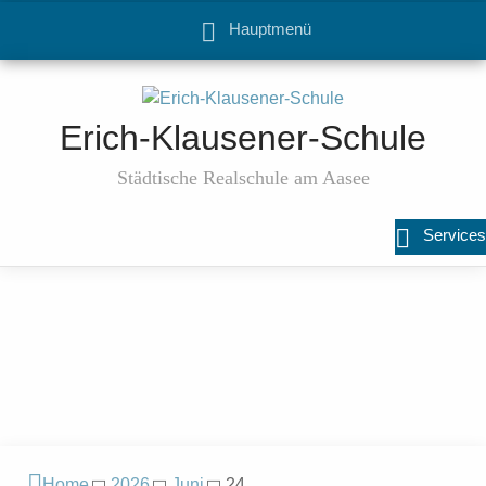
Hauptmenü
Erich-Klausener-Schule
Städtische Realschule am Aasee
Services
Home
2026
Juni
24