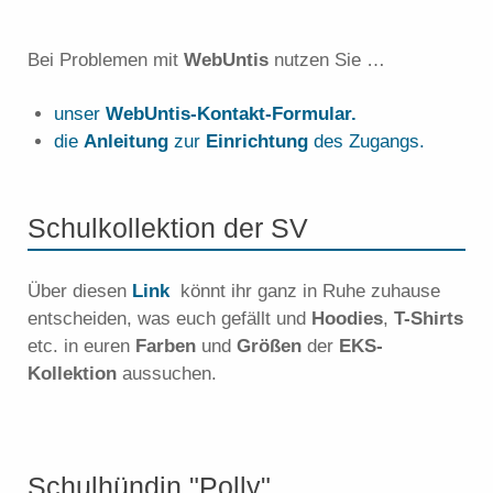
Bei Problemen mit
WebUntis
nutzen Sie …
unser
WebUntis-Kontakt-Formular.
die
Anleitung
zur
Einrichtung
des Zugangs.
Schulkollektion der SV
Über diesen
Link
könnt ihr ganz in Ruhe zuhause
entscheiden, was euch gefällt und
Hoodies
,
T-Shirts
etc. in euren
Farben
und
Größen
der
EKS-
Kollektion
aussuchen.
Schulhündin "Polly"