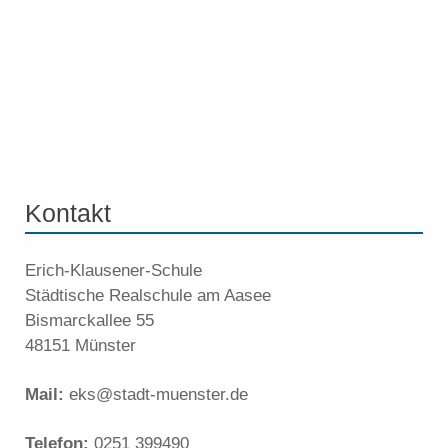
Kontakt
Erich-Klausener-Schule
Städtische Realschule am Aasee
Bismarckallee 55
48151 Münster
Mail:
eks@stadt-muenster.de
Telefon:
0251 399490