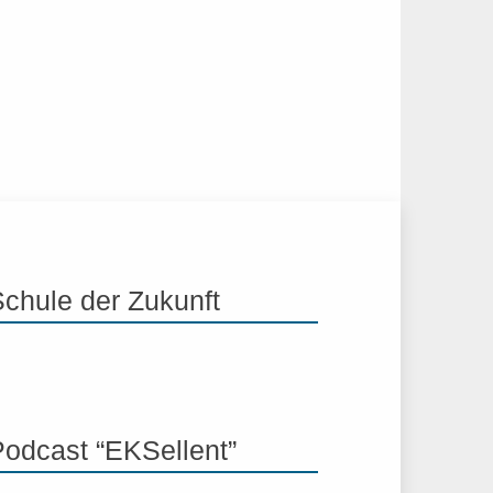
Schule der Zukunft
Podcast “EKSellent”