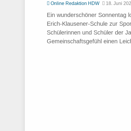
Online Redaktion HDW
18. Juni 20
Ein wunderschöner Sonnentag lo
Erich-Klausener-Schule zur Spo
Schülerinnen und Schüler der Jah
Gemeinschaftsgefühl einen Leich