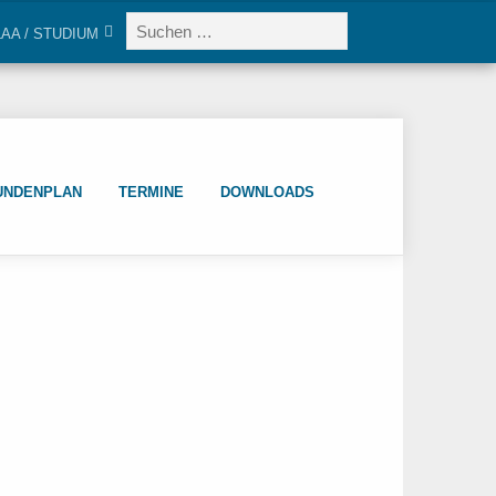
LAA / STUDIUM
UNDENPLAN
TERMINE
DOWNLOADS