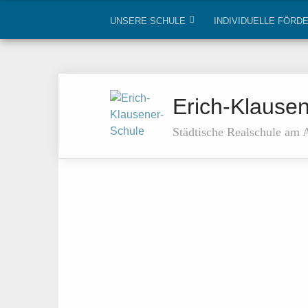
UNSERE SCHULE
INDIVIDUELLE FÖRD
Erich-Klause
Städtische Realschule am 