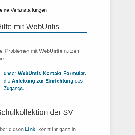
eine Veranstaltungen
Hilfe mit WebUntis
ei Problemen mit
WebUntis
nutzen
ie …
unser
WebUntis-Kontakt-Formular.
die
Anleitung
zur
Einrichtung
des
Zugangs.
Schulkollektion der SV
ber diesen
Link
könnt ihr ganz in