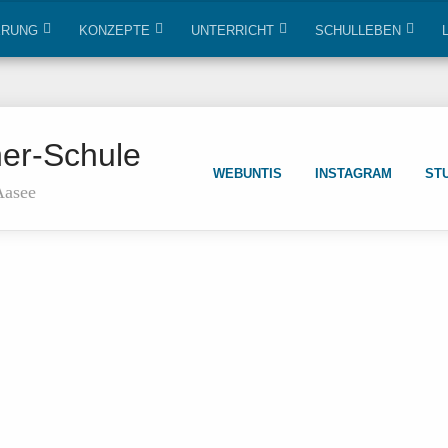
ERUNG
KONZEPTE
UNTERRICHT
SCHULLEBEN
ner-Schule
WEBUNTIS
INSTAGRAM
ST
Aasee