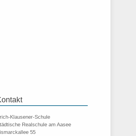
Kontakt
rich-Klausener-Schule
tädtische Realschule am Aasee
ismarckallee 55