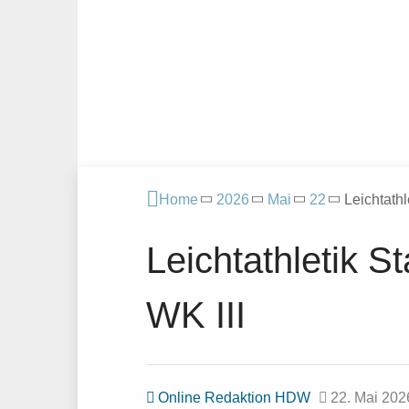
Home
2026
Mai
22
Leichtathl
Leichtathletik S
WK III
Online Redaktion HDW
22. Mai 202