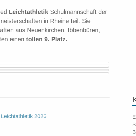
xed
Leichtathletik
Schulmannschaft der
eisterschaften in Rheine teil. Sie
aften aus Neuenkirchen, Ibbenbüren,
ten einen
tollen 9. Platz.
 Leichtathletik 2026
E
S
B