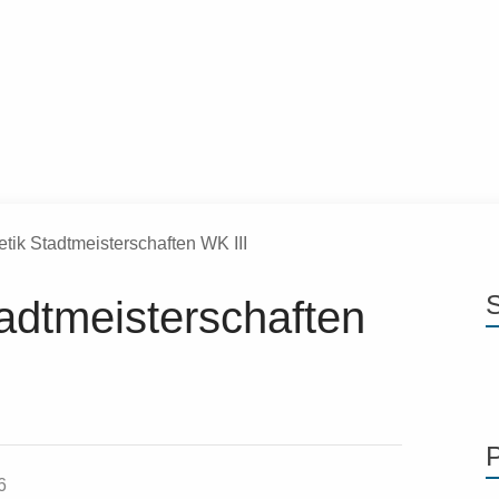
etik Stadtmeisterschaften WK III
tadtmeisterschaften
6