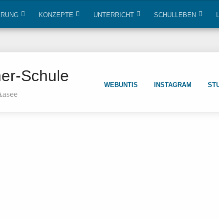
ERUNG
KONZEPTE
UNTERRICHT
SCHULLEBEN
ner-Schule
WEBUNTIS
INSTAGRAM
ST
Aasee