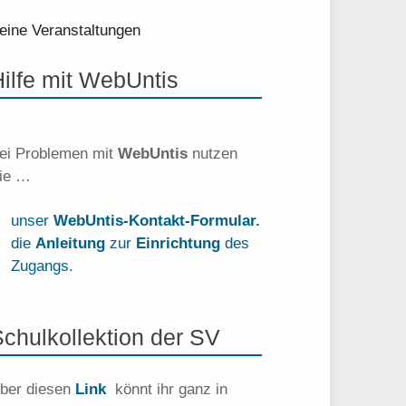
eine Veranstaltungen
Hilfe mit WebUntis
ei Problemen mit
WebUntis
nutzen
ie …
unser
WebUntis-Kontakt-Formular.
die
Anleitung
zur
Einrichtung
des
Zugangs.
Schulkollektion der SV
ber diesen
Link
könnt ihr ganz in