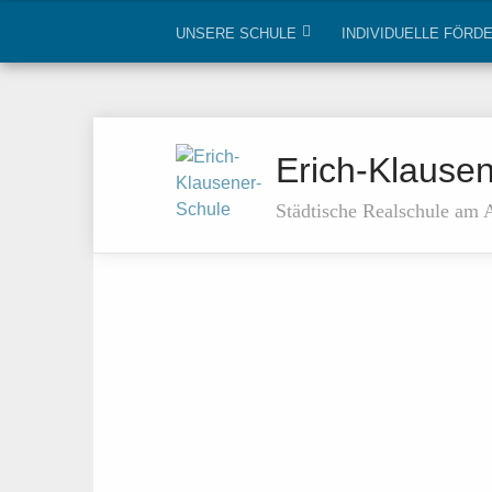
UNSERE SCHULE
INDIVIDUELLE FÖRD
Erich-Klause
Städtische Realschule am 