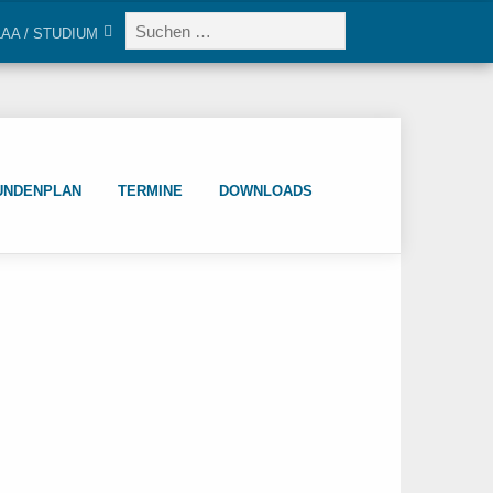
LAA / STUDIUM
UNDENPLAN
TERMINE
DOWNLOADS