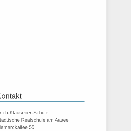
Kontakt
rich-Klausener-Schule
tädtische Realschule am Aasee
ismarckallee 55