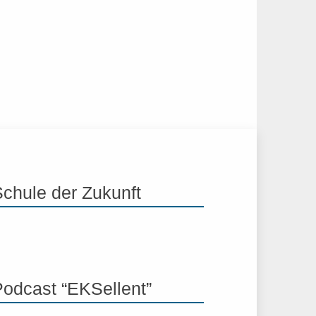
Schule der Zukunft
Podcast “EKSellent”