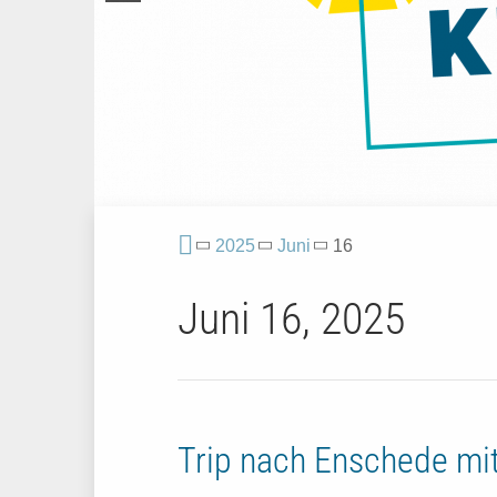
2025
Juni
16
Juni 16, 2025
Trip nach Enschede mit