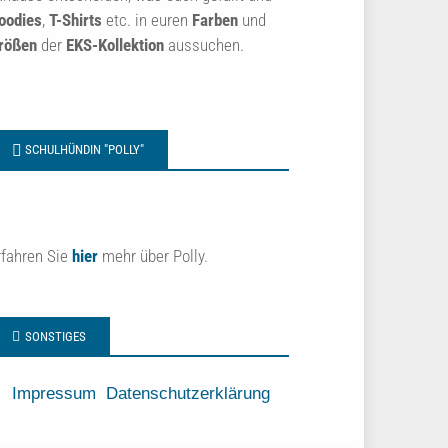
oodies
,
T-Shirts
etc. in euren
Farben
und
rößen
der
EKS-Kollektion
aussuchen.
SCHULHÜNDIN "POLLY"
rfahren Sie
hier
mehr über Polly.
SONSTIGES
Impressum
Datenschutzerklärung