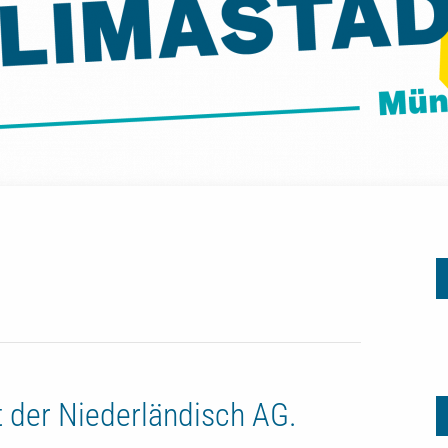
Insektenfreundliche Stauden und Biodiversität auf dem Schulhof
 der Niederländisch AG.