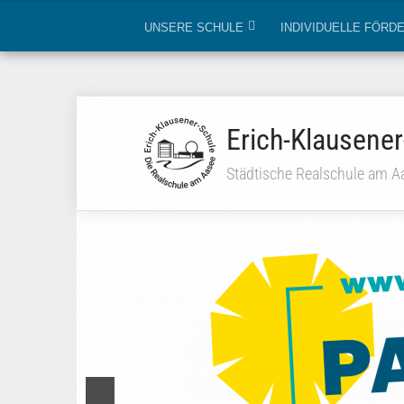
UNSERE SCHULE
INDIVIDUELLE FÖRD
Erich-Klausener
Städtische Realschule am A