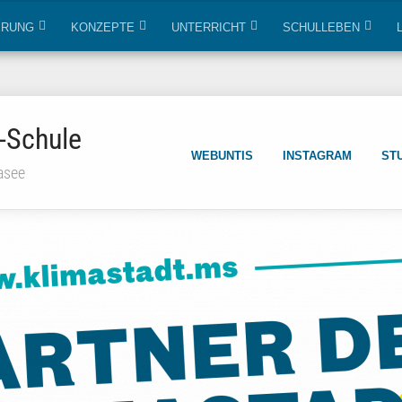
ERUNG
KONZEPTE
UNTERRICHT
SCHULLEBEN
-Schule
WEBUNTIS
INSTAGRAM
ST
asee