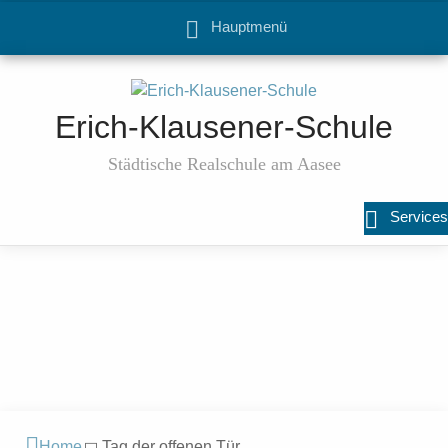
Hauptmenü
Erich-Klausener-Schule
Städtische Realschule am Aasee
Services
Home
Tag der offenen Tür