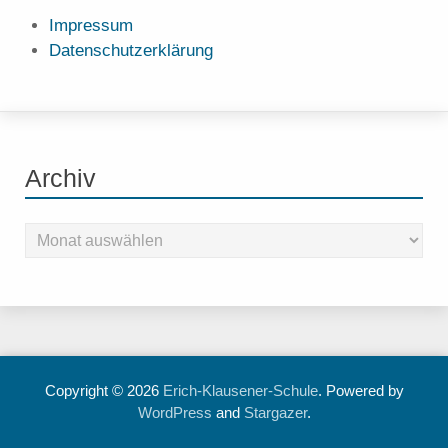
Impressum
Datenschutzerklärung
Archiv
Copyright © 2026
Erich-Klausener-Schule
. Powered by
WordPress
and
Stargazer
.