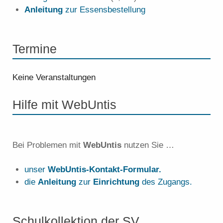
Anleitung
zur Essensbestellung
Termine
Keine Veranstaltungen
Hilfe mit WebUntis
Bei Problemen mit
WebUntis
nutzen Sie …
unser
WebUntis-Kontakt-Formular.
die
Anleitung
zur
Einrichtung
des Zugangs.
Schulkollektion der SV