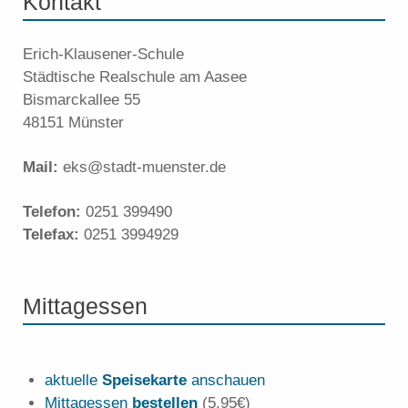
Kontakt
Erich-Klausener-Schule
Städtische Realschule am Aasee
Bismarckallee 55
48151 Münster
Mail:
eks@stadt-muenster.de
Telefon:
0251 399490
Telefax:
0251 3994929
Mittagessen
aktuelle
Speisekarte
anschauen
Mittagessen
bestellen
(5,95€)