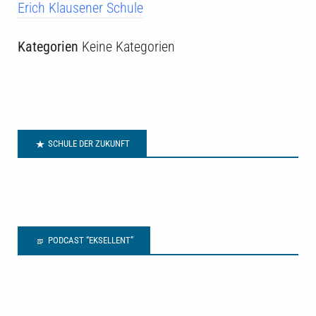
Erich Klausener Schule
Kategorien
Keine Kategorien
SCHULE DER ZUKUNFT
PODCAST “EKSELLENT”