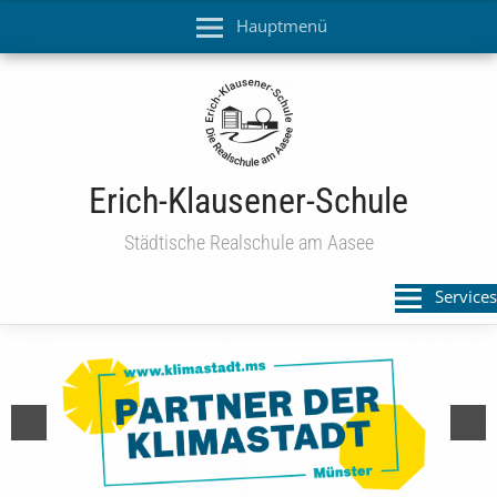
Hauptmenü
Erich-Klausener-Schule
Städtische Realschule am Aasee
Services