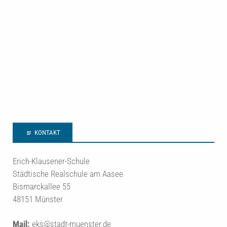
KONTAKT
Erich-Klausener-Schule
Städtische Realschule am Aasee
Bismarckallee 55
48151 Münster
Mail:
eks@stadt-muenster.de